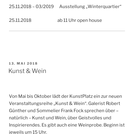
25.11.2018 – 03/2019 Ausstellung „Winterquartier“
25.11.2018 ab 11 Uhr open house
VERÖFFENTLICHT
13. MAI 2018
AM
Kunst & Wein
Von Mai bis Oktober lädt der KunstPlatz ein zur neuen
Veranstaltungsreihe „Kunst & Wein“. Galerist Robert
Günther und Sommelier Frank Fock sprechen über –
natürlich – Kunst und Wein, über Geistvolles und
Inspirierendes. Es gibt auch eine Weinprobe. Beginn ist
jeweils um 15 Uhr.