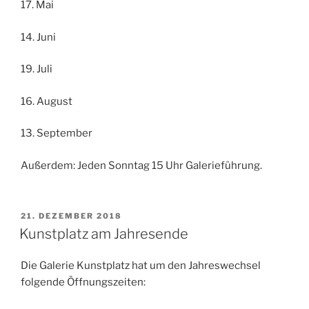
17. Mai
14. Juni
19. Juli
16. August
13. September
Außerdem: Jeden Sonntag 15 Uhr Galerieführung.
VERÖFFENTLICHT
21. DEZEMBER 2018
AM
Kunstplatz am Jahresende
Die Galerie Kunstplatz hat um den Jahreswechsel
folgende Öffnungszeiten: