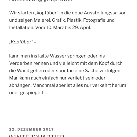
Wir starten „kopfüber“ in die neue Ausstellungssaison
und zeigen Malerei, Grafik, Plastik, Fotografie und
Installation. Vom 10. März bis 29. April.
„Kopfüber“ –
kann man ins kalte Wasser springen oder ins
Verderben rennen und vielleicht mit dem Kopf durch
die Wand gehen oder spontan eine Sache verfolgen.
Man kann auch einfach nur verliebt sein oder
abhängen. Manchmal aber ist alles nur verkehrt herum
oder gespiegelt…
VERÖFFENTLICHT
22. DEZEMBER 2017
AM