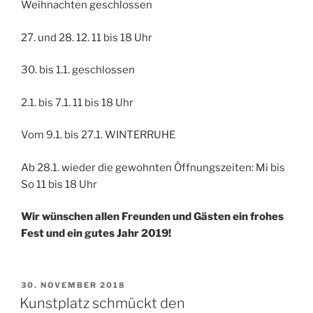
Weihnachten geschlossen
27. und 28. 12. 11 bis 18 Uhr
30. bis 1.1. geschlossen
2.1. bis 7.1. 11 bis 18 Uhr
Vom 9.1. bis 27.1. WINTERRUHE
Ab 28.1. wieder die gewohnten Öffnungszeiten: Mi bis
So 11 bis 18 Uhr
Wir wünschen allen Freunden und Gästen ein frohes
Fest und ein gutes Jahr 2019!
VERÖFFENTLICHT
30. NOVEMBER 2018
AM
Kunstplatz schmückt den