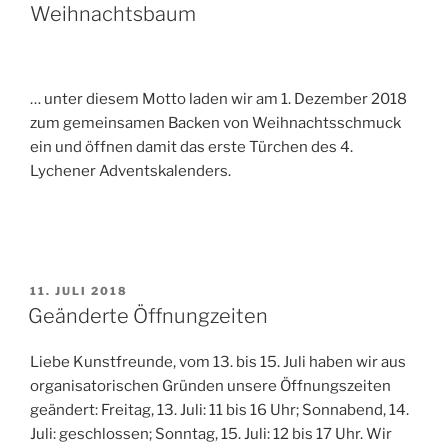
Weihnachtsbaum
… unter diesem Motto laden wir am 1. Dezember 2018
zum gemeinsamen Backen von Weihnachtsschmuck
ein und öffnen damit das erste Türchen des 4.
Lychener Adventskalenders.
VERÖFFENTLICHT
11. JULI 2018
AM
Geänderte Öffnungzeiten
Liebe Kunstfreunde, vom 13. bis 15. Juli haben wir aus
organisatorischen Gründen unsere Öffnungszeiten
geändert: Freitag, 13. Juli: 11 bis 16 Uhr; Sonnabend, 14.
Juli: geschlossen; Sonntag, 15. Juli: 12 bis 17 Uhr. Wir